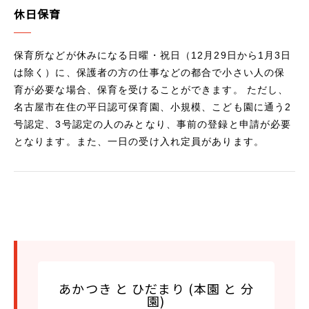
休日保育
保育所などが休みになる日曜・祝日（12月29日から1月3日
は除く）に、保護者の方の仕事などの都合で小さい人の保
育が必要な場合、保育を受けることができます。 ただし、
名古屋市在住の平日認可保育園、小規模、こども園に通う2
号認定、3号認定の人のみとなり、事前の登録と申請が必要
となります。また、一日の受け入れ定員があります。
あかつき と ひだまり (本園 と 分
園)