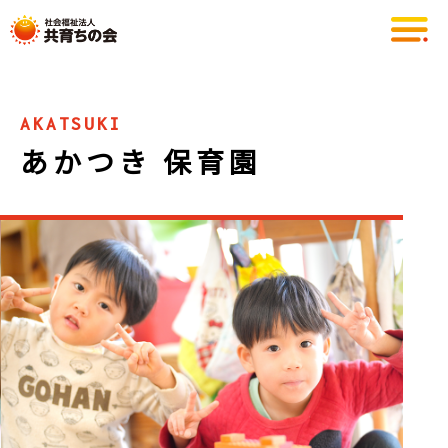
Skip
to
the
content
AKATSUKI
あかつき 保育園