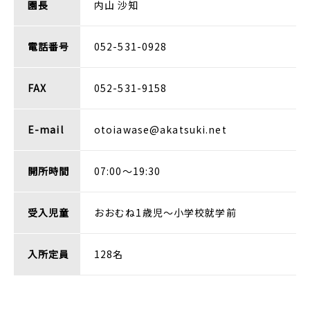
園長
内山 沙知
電話番号
052-531-0928
FAX
052-531-9158
E-mail
otoiawase@akatsuki.net
開所時間
07:00～19:30
受入児童
おおむね1歳児～小学校就学前
入所定員
128名