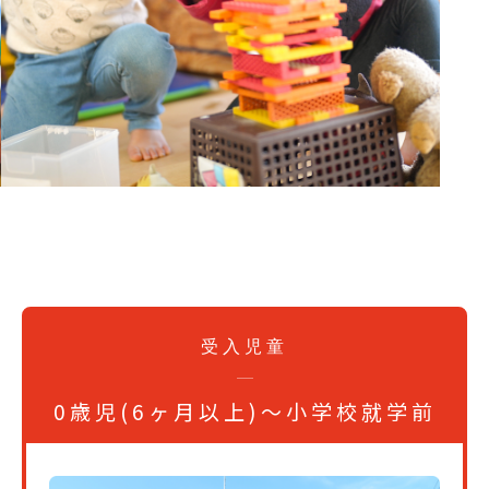
受入児童
0歳児(6ヶ月以上)～小学校就学前